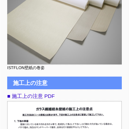
ISTFLON壁紙の巻姿
施工上の注意
■ 施工上の注意 PDF