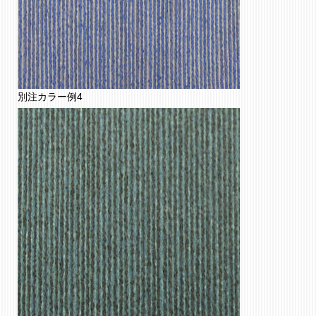
別注カラー例4