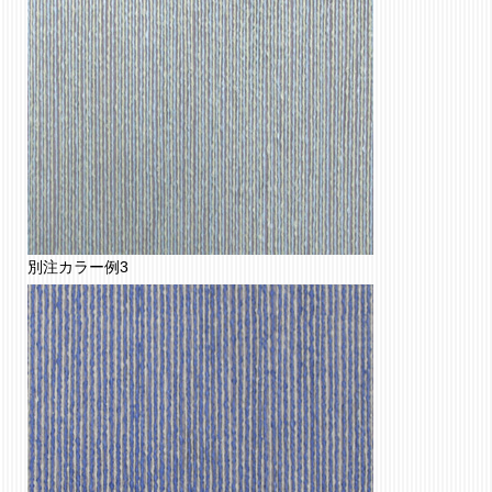
別注カラー例3