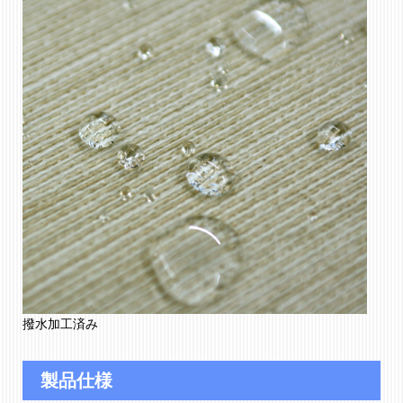
撥水加工済み
製品仕様