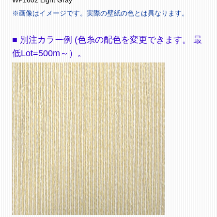
WP1602 Light Gray
※画像はイメージです。実際の壁紙の色とは異なります。
■ 別注カラー例 (色糸の配色を変更できます。 最
低Lot=500m～）。