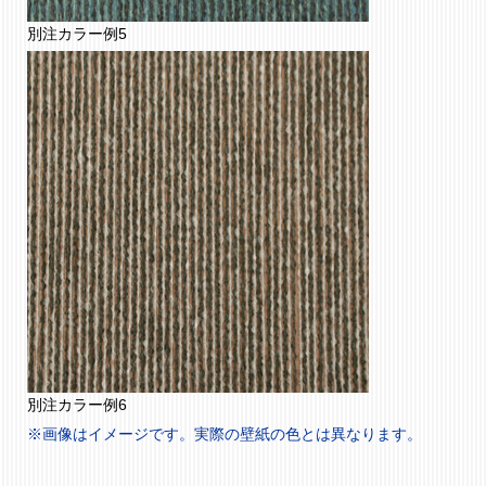
別注カラー例5
別注カラー例6
※画像はイメージです。実際の壁紙の色とは異なります。