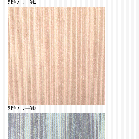
別注カラー例1
別注カラー例2