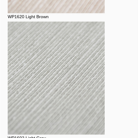
WP1620 Light Brown