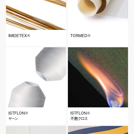
IMIDETEX®
TORMED®
ISTFLON®︎
ISTFLON®︎
ヤーン
不燃クロス