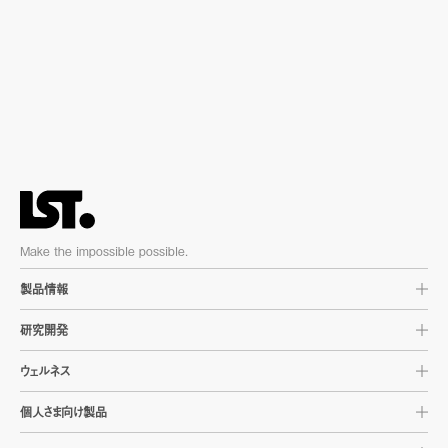
Make the impossible possible.
製品情報
研究開発
ウェルネス
個人さま向け製品