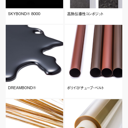
SKYBOND®︎ 8000
高熱伝導性コンポジット
DREAMBOND®︎
ポリイミドチューブ・ベルト