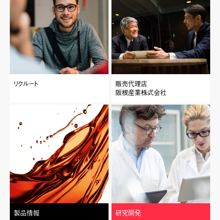
リクルート
販売代理店
阪根産業株式会社
製品情報
研究開発