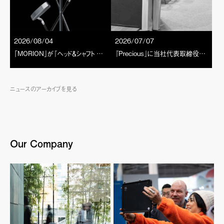
2026/08/04
2026/07/07
「MORION」が『ヘッド＆シャフト パーフェクトBOOK 2026』に掲載されました。
『Precious』に当社代表取締役社長 阪根利子のインタビュー記事が掲載されました。
ニュースのアーカイブを見る
Our Company