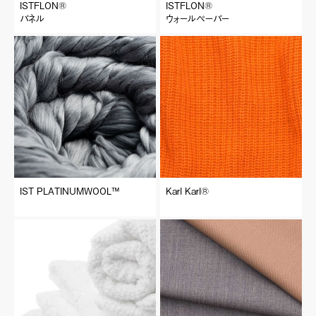
ISTFLON®︎
ISTFLON®︎
パネル
ウォールペーパー
IST PLATINUMWOOL™
Karl Karl®︎