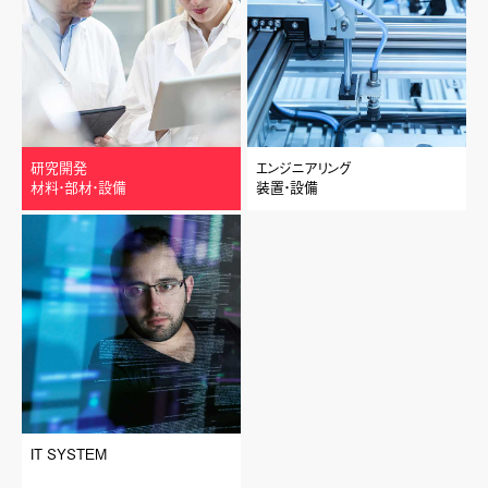
研究開発
エンジニアリング
材料・部材・設備
装置・設備
IT SYSTEM