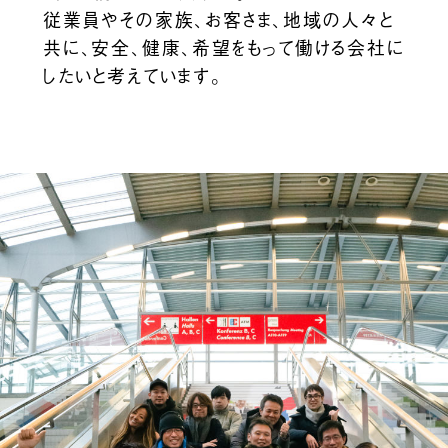
従業員やその家族、お客さま、地域の人々と
共に、安全、健康、希望をもって働ける会社に
したいと考えています。
2026/08/04
2026/07/07
「MORION」が『ヘッド＆シャフト パーフェクトBOOK 2026』に掲載されました。
『Precious』に当社代表取締役社長 阪根利子のインタビュー記事が掲載されました。
ニュースのアーカイブを見る