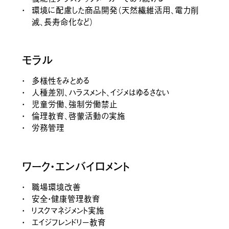
製品情報
研究開発
環境に配慮した商品開発（天然繊維活用、電力削
減、長寿命化など）
モラル
多様性をみとめる
人種差別、ハラスメント、イジメはゆるさない
児童労働、強制労働禁止
倫理教育、啓蒙活動の実施
労務管理
ウェルネス
個人さま向け製品
ワーク・エンバイロメント
職場環境改善
安全・健康管理教育
リスクマネジメント実施
エイジフレンドリー教育