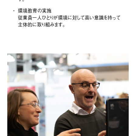
環境教育の実施
従業員一人ひとりが環境に対して高い意識を持って
主体的に取り組みます。
IMIDETEX®
TORMED®
ISTFLON®︎
ISTFLON®︎
ヤーン
不燃クロス