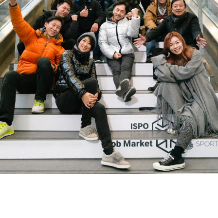
会社概要
CSR方針
Logo Story
事業拠点と交通アクセス