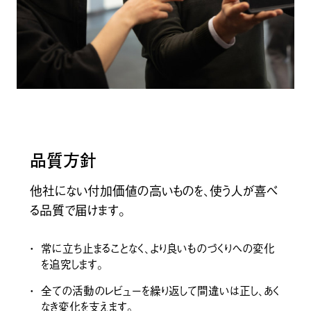
ISTFLON®︎
ISTFLON®︎
品質方針
ボード
ウォールシステム
他社にない付加価値の高いものを、使う人が喜べ
る品質で届けます。​
常に立ち止まることなく、より良いものづくりへの変化
を追究します。​
全ての活動のレビューを繰り返して間違いは正し、あく
なき変化を支えます。​