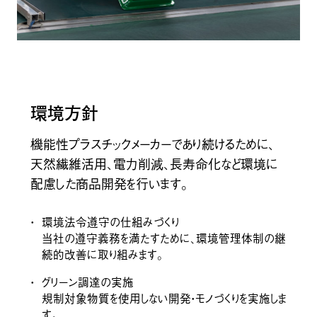
SKYBOND®︎ 8000
高熱伝導性コンポジット
環境方針
機能性プラスチックメーカーであり続けるために、
天然繊維活用、電力削減、長寿命化など環境に
配慮した商品開発を行います。
環境法令遵守の仕組みづくり
DREAMBOND®︎
ポリイミドチューブ・ベルト
当社の遵守義務を満たすために、環境管理体制の継
続的改善に取り組みます。
グリーン調達の実施
規制対象物質を使用しない開発・モノづくりを実施しま
す。