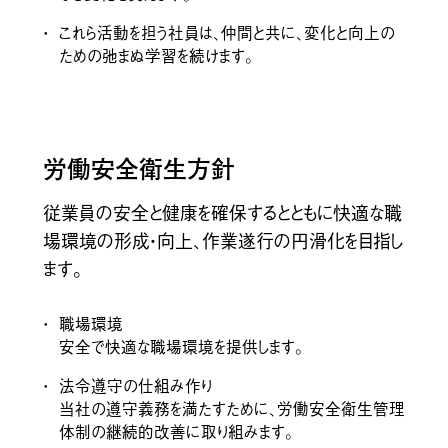
ISTFLON®︎
ISTFLON®︎
これら活動を担う社員は、仲間と共に、変化と向上の
パネル
ウォールペーパー
ための弛まぬ学習を続けます。
労働安全衛生方針
従業員の安全と健康を確保するとともに快適な職
場環境の形成・向上、作業遂行の円滑化を目指し
ます。
IST PLATINUMWOOL™
Karl Karl®︎
職場環境
安全で快適な職場環境を提供します。
法令遵守の仕組み作り
当社の遵守義務を満たすために、労働安全衛生管理
体制の継続的改善に取り組みます。