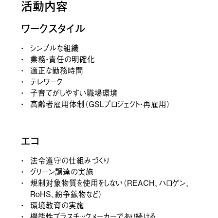
活動内容
ワークスタイル
シンプルな組織
業務・責任の明確化
適正な勤務時間
テレワーク
子育てがしやすい職場環境
リクルート
販売代理店
阪根産業株式会社
高齢者雇用体制（GSLプロジェクト・再雇用）
エコ
法令遵守の仕組みづくり
グリーン調達の実施
規制対象物質を使用をしない（REACH、ハロゲン、
RoHS、紛争鉱物など）
環境教育の実施
機能性プラスチックメーカーであり続ける