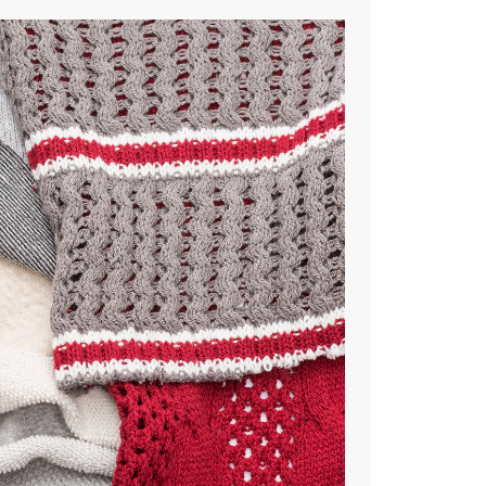
ています。ぜひご一読ください。
に、新たな価値を創造し、世界へ届けるべく挑戦を続けてまいり