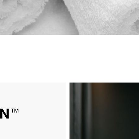
I.S.T USA
プライバシーポリシー
.