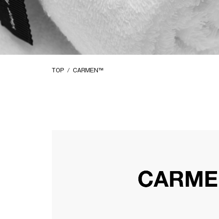
SUMMIT
TECHNOLOGY
TOP
CARMEN™
ご質問やお問合せなどは
こちら
からお問合せください。
Copyright © I.S.T Corporation All rights reserved.
Make the impossible possible
わたしたちは不可能を可能にするマテリアルブランドです。
みなさまの、心からの笑顔と豊かさのために。