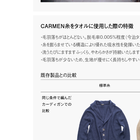
紹介されています。
ぜひ本誌をお手に取っていただき、「MORION」の性能と魅力
詳細はこちら
CARMEN糸をタオルに使用した際の特徴
・毛羽落ちがほとんどない。脱毛率0.005%程度（今治
ニュースのアーカイブを見る
・糸を膨らませている構造により優れた吸水性を発揮いた
・洗うたびにますますふっくら、やわらかさが持続いたします
・毛羽落ちが少ないため、生地が痩せにく長持ちしやすい
既存製品との比較